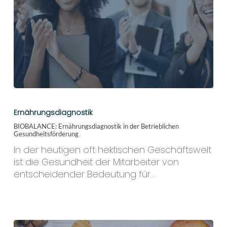
BIOBALANCE:
Ernährungsdiagnostik
Ernährungsdiagnostik
in
BIOBALANCE: Ernährungsdiagnostik in der Betrieblichen
der
Gesundheitsförderung
Betrieblichen
In der heutigen oft hektischen Geschäftswelt
Gesundheitsförderung
ist die Gesundheit der Mitarbeiter von
entscheidender Bedeutung für…