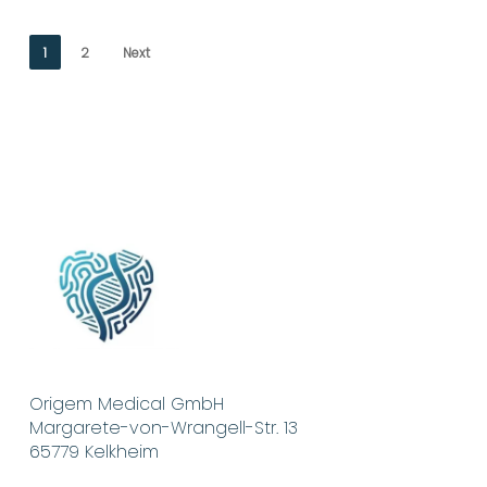
1
2
Next
Origem Medical GmbH
Margarete-von-Wrangell-Str. 13
65779 Kelkheim