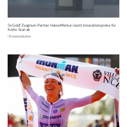
3x Gold! Zyagnum-Partner HanseMerkur räumt Innovationspreise für
Krebs-Scan ab
|
Kommunikation