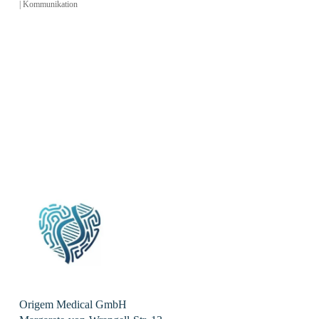
|
Kommunikation
Origem Medical GmbH